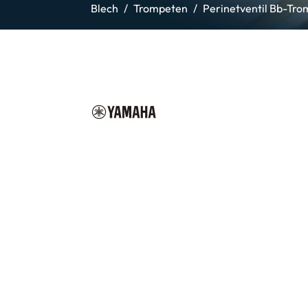
Blech
Trompeten
Perinetventil Bb-Tr