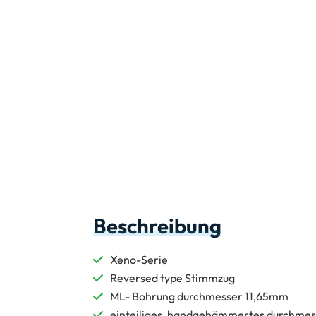
Beschreibung
Xeno-Serie
Reversed type Stimmzug
ML- Bohrung durchmesser 11,65mm
einteiliges, handgehämmertes durchmes