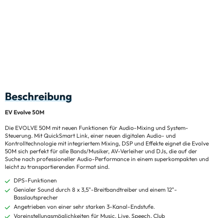
Beschreibung
EV Evolve 50M
Die EVOLVE 50M mit neuen Funktionen für Audio-Mixing und System-
Steuerung. Mit QuickSmart Link, einer neuen digitalen Audio- und
Kontrolltechnologie mit integriertem Mixing, DSP und Effekte eignet die Evolve
50M sich perfekt für alle Bands/Musiker, AV-Verleiher und DJs, die auf der
Suche nach professioneller Audio-Performance in einem superkompakten und
leicht zu transportierenden Format sind.
DPS-Funktionen
Genialer Sound durch 8 x 3,5"-Breitbandtreiber und einem 12"-
Basslautsprecher
Angetrieben von einer sehr starken 3-Kanal-Endstufe.
Voreinstellungsmöglichkeiten für Music, Live, Speech, Club