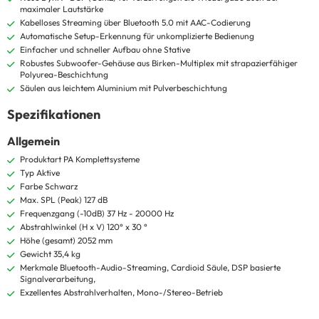
maximaler Lautstärke
Kabelloses Streaming über Bluetooth 5.0 mit AAC-Codierung
Automatische Setup-Erkennung für unkomplizierte Bedienung
Einfacher und schneller Aufbau ohne Stative
Robustes Subwoofer-Gehäuse aus Birken-Multiplex mit strapazierfähiger
Polyurea-Beschichtung
Säulen aus leichtem Aluminium mit Pulverbeschichtung
Spezifikationen
Allgemein
Produktart PA Komplettsysteme
Typ Aktive
Farbe Schwarz
Max. SPL (Peak) 127 dB
Frequenzgang (-10dB) 37 Hz - 20000 Hz
Abstrahlwinkel (H x V) 120° x 30 °
Höhe (gesamt) 2052 mm
Gewicht 35,4 kg
Merkmale Bluetooth-Audio-Streaming, Cardioid Säule, DSP basierte
Signalverarbeitung,
Exzellentes Abstrahlverhalten, Mono-/Stereo-Betrieb