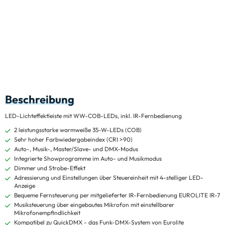
Beschreibung
LED-Lichteffektleiste mit WW-COB-LEDs, inkl. IR-Fernbedienung
2 leistungsstarke warmweiße 35-W-LEDs (COB)
Sehr hoher Farbwiedergabeindex (CRI >90)
Auto-, Musik-, Master/Slave- und DMX-Modus
Integrierte Showprogramme im Auto- und Musikmodus
Dimmer und Strobe-Effekt
Adressierung und Einstellungen über Steuereinheit mit 4-stelliger LED-
Anzeige
Bequeme Fernsteuerung per mitgelieferter IR-Fernbedienung EUROLITE IR-7
Musiksteuerung über eingebautes Mikrofon mit einstellbarer
Mikrofonempfindlichkeit
Kompatibel zu QuickDMX - das Funk-DMX-System von Eurolite