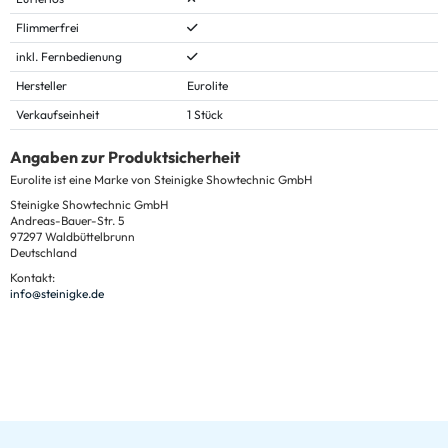
Flimmerfrei
inkl. Fernbedienung
Hersteller
Eurolite
Verkaufseinheit
1 Stück
Angaben zur Produktsicherheit
Eurolite ist eine Marke von Steinigke Showtechnic GmbH
Steinigke Showtechnic GmbH
Andreas-Bauer-Str. 5
97297 Waldbüttelbrunn
Deutschland
Kontakt:
info@steinigke.de