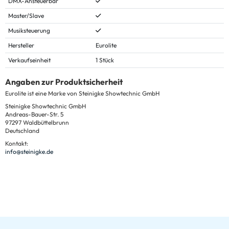
DMX-Ansteuerbar
Master/Slave
Musiksteuerung
Hersteller
Eurolite
Verkaufseinheit
1 Stück
Angaben zur Produktsicherheit
Eurolite ist eine Marke von Steinigke Showtechnic GmbH
Steinigke Showtechnic GmbH
Andreas-Bauer-Str. 5
97297 Waldbüttelbrunn
Deutschland
Kontakt:
info@steinigke.de