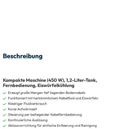
Beschreibung
Kompakte Maschine (450 W), 1,2-Liter-Tank,
Fernbedienung, Eiswürfelkühlung
Erzeugt große Mengen tief liegenden Bodennebels
Funktioniert mit herkömmlichem Nebelfluid und Eiswürfeln
Niedriger Fluidverbrauch
Kurze Aufwärmzeit
Steuerung per beiliegender Kabelfernbedienung
Kontinuierliche Auslösung
Ablassvorrichtung für einfache Entleerung und Reinigung