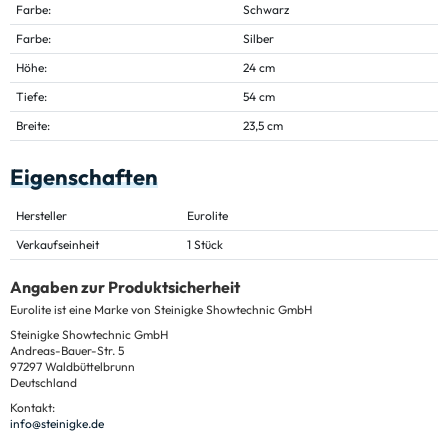
Farbe:
Schwarz
Farbe:
Silber
Höhe:
24 cm
Tiefe:
54 cm
Breite:
23,5 cm
Eigenschaften
Hersteller
Eurolite
Verkaufseinheit
1 Stück
Angaben zur Produktsicherheit
Eurolite ist eine Marke von Steinigke Showtechnic GmbH
Steinigke Showtechnic GmbH
Andreas-Bauer-Str. 5
97297 Waldbüttelbrunn
Deutschland
Kontakt:
info@steinigke.de