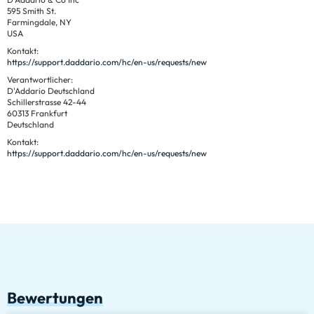
595 Smith St.
Farmingdale, NY
USA
Kontakt:
https://support.daddario.com/hc/en-us/requests/new
Verantwortlicher:
D'Addario Deutschland
Schillerstrasse 42-44
60313 Frankfurt
Deutschland
Kontakt:
https://support.daddario.com/hc/en-us/requests/new
Bewertungen