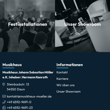
Festinstallationen
Unser Showroom
Musikhaus
Informationen
Musikhaus Johann Sebastian Müller
Kontakt
e.K. Inhaber: Hermann Konrath
Karriere
Steinbockstr. 13
Wir über uns
54550 Daun
Unser Showroom
kontakt@musikhaus-mueller.de
+49 6592-9691-0
+49 6592-9691-23