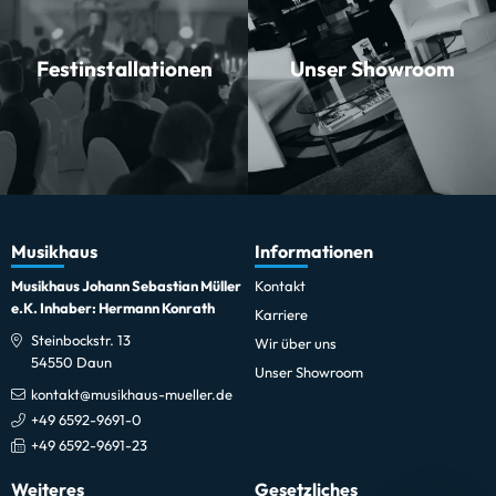
Festinstallationen
Unser Showroom
Musikhaus
Informationen
Musikhaus Johann Sebastian Müller
Kontakt
e.K. Inhaber: Hermann Konrath
Karriere
Steinbockstr. 13
Wir über uns
54550 Daun
Unser Showroom
kontakt@musikhaus-mueller.de
+49 6592-9691-0
+49 6592-9691-23
Weiteres
Gesetzliches