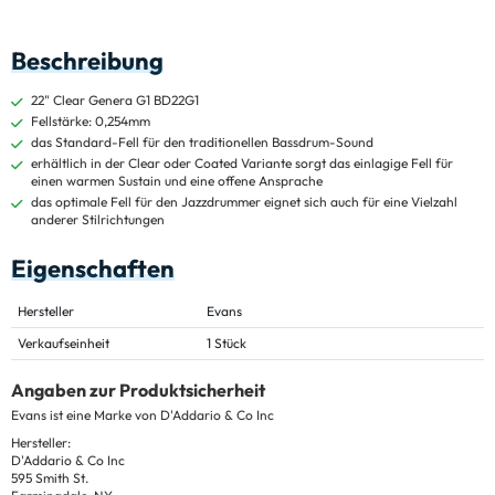
Beschreibung
22" Clear Genera G1 BD22G1
Fellstärke: 0,254mm
das Standard-Fell für den traditionellen Bassdrum-Sound
erhältlich in der Clear oder Coated Variante sorgt das einlagige Fell für
einen warmen Sustain und eine offene Ansprache
das optimale Fell für den Jazzdrummer eignet sich auch für eine Vielzahl
anderer Stilrichtungen
Eigenschaften
Hersteller
Evans
Verkaufseinheit
1 Stück
Angaben zur Produktsicherheit
Evans ist eine Marke von D'Addario & Co Inc
Hersteller:
D'Addario & Co Inc
595 Smith St.