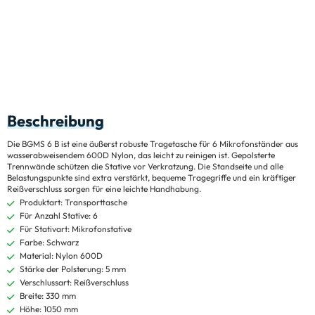
Beschreibung
Die BGMS 6 B ist eine äußerst robuste Tragetasche für 6 Mikrofonständer aus
wasserabweisendem 600D Nylon, das leicht zu reinigen ist. Gepolsterte
Trennwände schützen die Stative vor Verkratzung. Die Standseite und alle
Belastungspunkte sind extra verstärkt, bequeme Tragegriffe und ein kräftiger
Reißverschluss sorgen für eine leichte Handhabung.
Produktart: Transporttasche
Für Anzahl Stative: 6
Für Stativart: Mikrofonstative
Farbe: Schwarz
Material: Nylon 600D
Stärke der Polsterung: 5 mm
Verschlussart: Reißverschluss
Breite: 330 mm
Höhe: 1050 mm