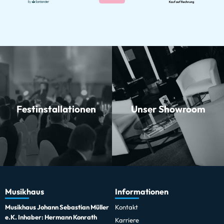
Festinstallationen
Unser Showroom
Musikhaus
Informationen
Musikhaus Johann Sebastian Müller
Kontakt
e.K. Inhaber: Hermann Konrath
Karriere