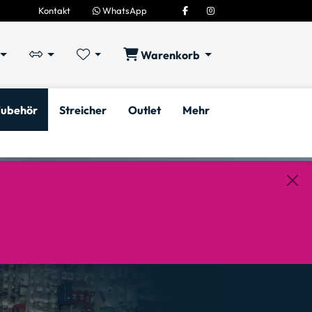
Kontakt
WhatsApp
Warenkorb
ubehör
Streicher
Outlet
Mehr