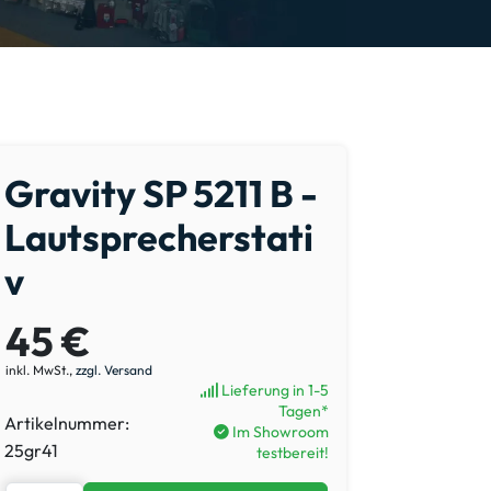
Gravity SP 5211 B -
Lautsprecherstati
v
45 €
inkl. MwSt.,
zzgl. Versand
Lieferung in 1-5
Tagen*
Artikelnummer:
Im Showroom
25gr41
testbereit!