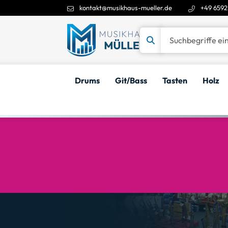
kontakt@musikhaus-mueller.de
+49 6592
Suchbegriffe eingeben
Drums
Git/Bass
Tasten
Holz