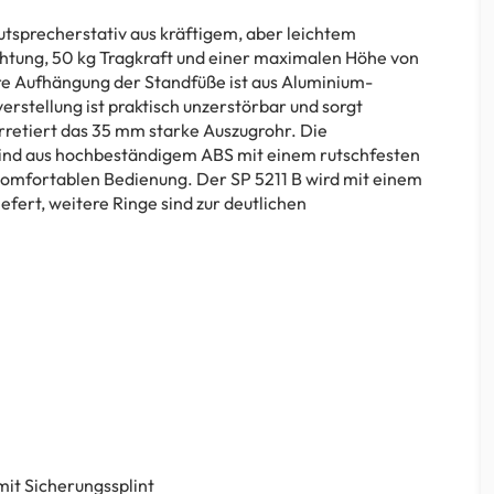
autsprecherstativ aus kräftigem, aber leichtem
htung, 50 kg Tragkraft und einer maximalen Höhe von
re Aufhängung der Standfüße ist aus Aluminium-
rstellung ist praktisch unzerstörbar und sorgt
t arretiert das 35 mm starke Auszugrohr. Die
ind aus hochbeständigem ABS mit einem rutschfesten
omfortablen Bedienung. Der SP 5211 B wird mit einem
efert, weitere Ringe sind zur deutlichen
mit Sicherungssplint