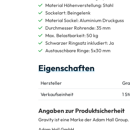
Material Höhenverstellung: Stahl
Sockelart: Beingelenk
Material Sockel: Aluminium Druckguss
Durchmesser Rohrende: 35 mm
Max. Belastbarkeit: 50 kg
Schwarzer Ringsatz inkludiert: Ja
Austauschbare Ringe: 5x30 mm
Eigenschaften
Hersteller
Gra
Verkaufseinheit
1 S
Angaben zur Produktsicherheit
Gravity ist eine Marke der Adam Hall Group.
Adam Hall GmbH