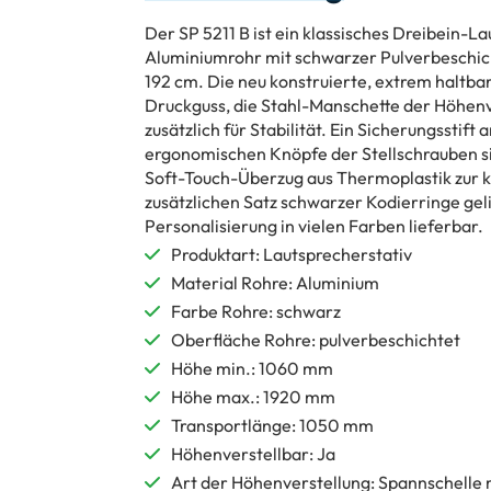
Der SP 5211 B ist ein klassisches Dreibein-L
Aluminiumrohr mit schwarzer Pulverbeschic
192 cm. Die neu konstruierte, extrem haltba
Druckguss, die Stahl-Manschette der Höhenve
zusätzlich für Stabilität. Ein Sicherungsstif
ergonomischen Knöpfe der Stellschrauben s
Soft-Touch-Überzug aus Thermoplastik zur k
zusätzlichen Satz schwarzer Kodierringe geli
Personalisierung in vielen Farben lieferbar.
Produktart: Lautsprecherstativ
Material Rohre: Aluminium
Farbe Rohre: schwarz
Oberfläche Rohre: pulverbeschichtet
Höhe min.: 1060 mm
Höhe max.: 1920 mm
Transportlänge: 1050 mm
Höhenverstellbar: Ja
Art der Höhenverstellung: Spannschelle 