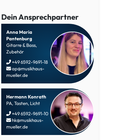
Dein Ansprechpartner
Anna Maria
Pantenburg
Gitarre & Bass,
Zubehör
+49 6592-9691-18
ap@musikhaus-
mueller.de
Hermann Konrath
PA, Tasten, Licht
+49 6592-9691-10
hk@musikhaus-
mueller.de