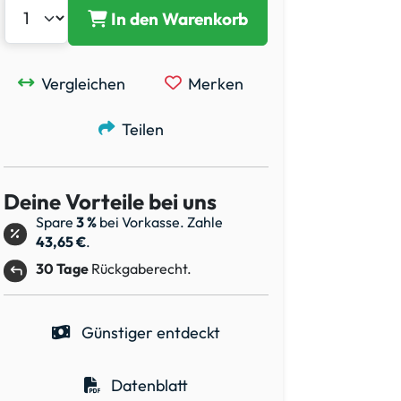
In den Warenkorb
Vergleichen
Merken
Teilen
Deine Vorteile bei uns
Spare
3 %
bei Vorkasse. Zahle
43,65 €
.
30 Tage
Rückgaberecht.
Günstiger entdeckt
Datenblatt