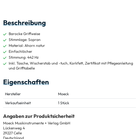
Beschreibung
Barocke Griffweise
Stimmlage: Sopran
Material: Ahorn natur
Einfachlöcher
Stimmung: 442 Hz
Inkl. Tasche, Wischerstab und -tuch, Korkfett, Zertifikat mit Pflegeanleitung
und Grifftabelle
Eigenschaften
Hersteller
Moeck
Verkaufseinheit
1 Stück
Angaben zur Produktsicherheit
Moeck Musikinstrumente + Verlag GmbH
Lückenweg 4
29227 Celle
Deutschland