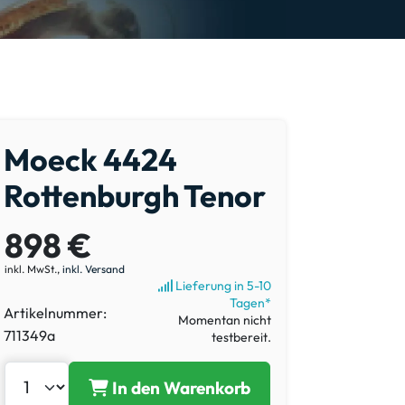
Moeck 4424
Rottenburgh Tenor
898 €
inkl. MwSt.,
inkl. Versand
Lieferung in 5-10
Tagen*
Artikelnummer:
Momentan nicht
711349a
testbereit.
In den Warenkorb