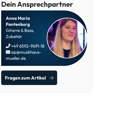
Dein Ansprechpartner
Anna Maria
Pantenburg
Gitarre & Bass,
Zubehör
+49 6592-9691-18
ap@musikhaus-
mueller.de
Fragen zum Artikel