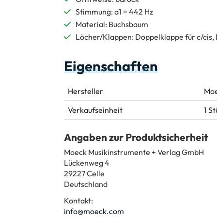
Stimmung: a1 = 442 Hz
Material: Buchsbaum
Löcher/Klappen: Doppelklappe für c/cis, 
Eigenschaften
Hersteller
Mo
Verkaufseinheit
1 S
Angaben zur Produktsicherheit
Moeck Musikinstrumente + Verlag GmbH
Lückenweg 4
29227 Celle
Deutschland
Kontakt:
info@moeck.com