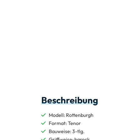
Beschreibung
Modell: Rottenburgh
Format: Tenor
Bauweise: 3-tlg.
Griffweise: barock