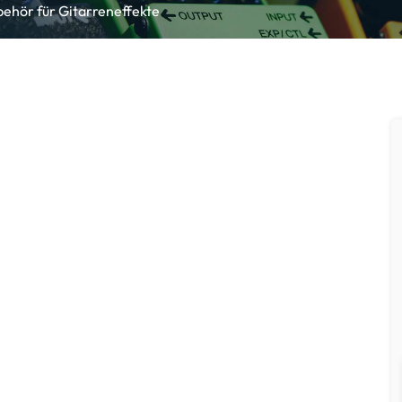
behör für Gitarreneffekte