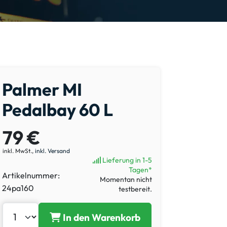
Palmer MI
Pedalbay 60 L
79 €
inkl. MwSt.,
inkl. Versand
Lieferung in 1-5
Tagen*
Artikelnummer:
Momentan nicht
24pa160
testbereit.
In den Warenkorb