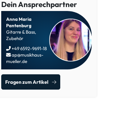
Dein Ansprechpartner
Anna Maria
Pantenburg
Gitarre & Bass,
Zubehör
+49 6592-9691-18
ap@musikhaus-
mueller.de
Fragen zum Artikel