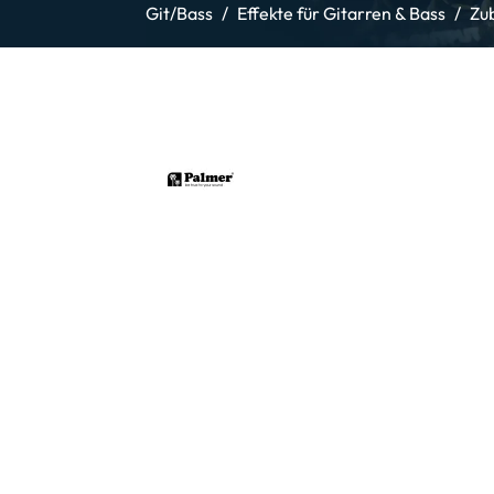
Git/Bass
Effekte für Gitarren & Bass
Zu