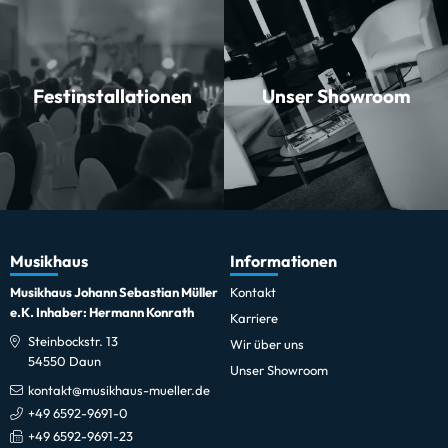
Festinstallationen
Unser Showroom
Musikhaus
Informationen
Musikhaus Johann Sebastian Müller
Kontakt
e.K. Inhaber: Hermann Konrath
Karriere
Steinbockstr. 13
Wir über uns
54550 Daun
Unser Showroom
kontakt@musikhaus-mueller.de
+49 6592-9691-0
+49 6592-9691-23