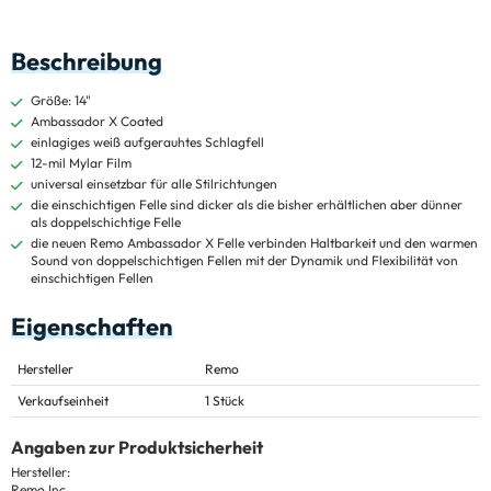
Beschreibung
Größe: 14"
Ambassador X Coated
einlagiges weiß aufgerauhtes Schlagfell
12-mil Mylar Film
universal einsetzbar für alle Stilrichtungen
die einschichtigen Felle sind dicker als die bisher erhältlichen aber dünner
als doppelschichtige Felle
die neuen Remo Ambassador X Felle verbinden Haltbarkeit und den warmen
Sound von doppelschichtigen Fellen mit der Dynamik und Flexibilität von
einschichtigen Fellen
Eigenschaften
Hersteller
Remo
Verkaufseinheit
1 Stück
Angaben zur Produktsicherheit
Hersteller:
Remo Inc.