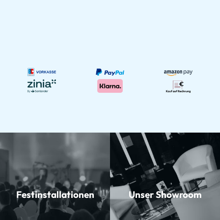
Festinstallationen
Unser Showroom