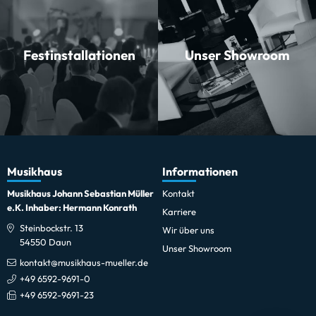
Festinstallationen
Unser Showroom
Musikhaus
Informationen
Musikhaus Johann Sebastian Müller
Kontakt
e.K. Inhaber: Hermann Konrath
Karriere
Steinbockstr. 13
Wir über uns
54550 Daun
Unser Showroom
kontakt@musikhaus-mueller.de
+49 6592-9691-0
+49 6592-9691-23