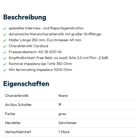
Beschreibung
spezielles Interview- und Reportagemikrofon
dynamische Nierencharakteristik mit großer Grifflänge
Maße: Länge 250 mm, Durchmesser 49 mm
Charakteristik Cardioid
Frequenzbereich: 40-18.000 Hz
Empfindlichkeit (free field, no load) 1kHz 2.0 mV/Pa+-2.5dB
Nominal Impedanz bei 1 kHz 350 Ohm
Min terminating Impedanz 1000 Ohm
Eigenschaften
Charakteristik
Niere
An/Aus Schalter
Farbe
grau
Hersteller
Sennheiser
Verkaufseinheit
1 Stück