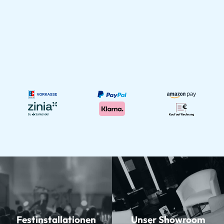
Festinstallationen
Unser Showroom