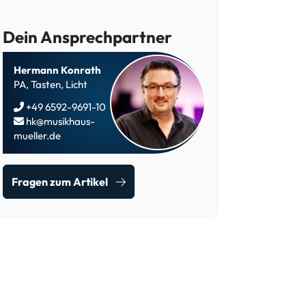
Dein Ansprechpartner
Hermann Konrath
PA, Tasten, Licht
+49 6592-9691-10
hk@musikhaus-
mueller.de
Fragen zum Artikel