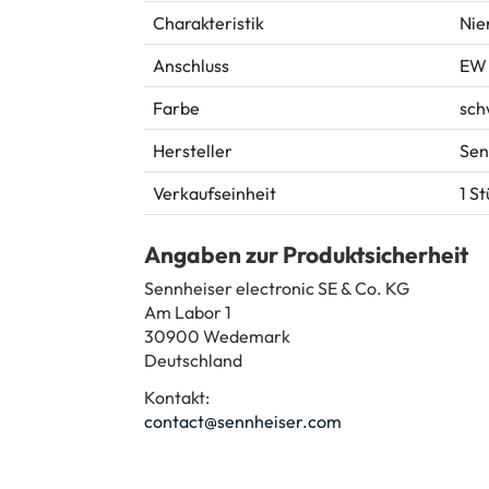
Charakteristik
Nie
Anschluss
EW
Farbe
sch
Hersteller
Sen
Verkaufseinheit
1 S
Angaben zur Produktsicherheit
Sennheiser electronic SE & Co. KG
Am Labor 1
30900 Wedemark
Deutschland
Kontakt:
contact@sennheiser.com