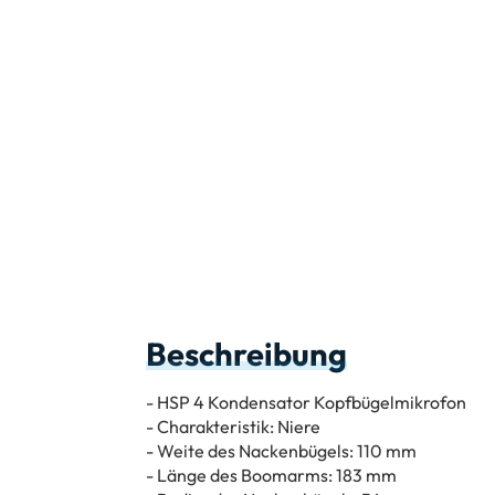
Beschreibung
- HSP 4 Kondensator Kopfbügelmikrofon
- Charakteristik: Niere
- Weite des Nackenbügels: 110 mm
- Länge des Boomarms: 183 mm