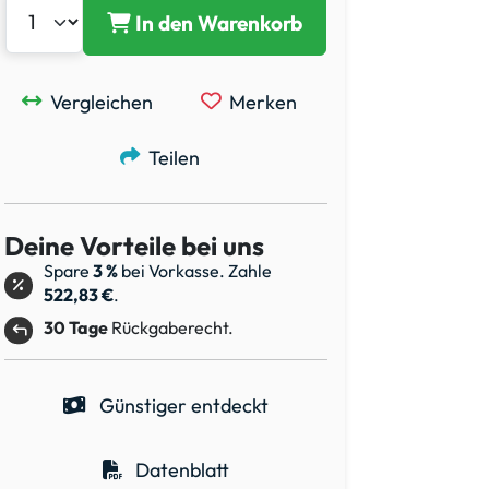
In den Warenkorb
Vergleichen
Merken
Teilen
Deine Vorteile bei uns
Spare
3 %
bei Vorkasse. Zahle
522,83 €
.
30 Tage
Rückgaberecht.
Günstiger entdeckt
Datenblatt