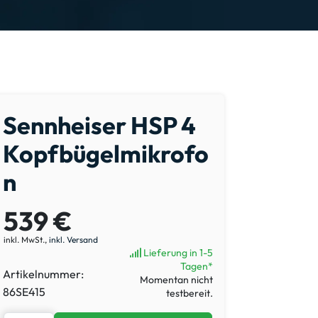
Sennheiser HSP 4
Kopfbügelmikrofo
n
539 €
inkl. MwSt.,
inkl. Versand
Lieferung in 1-5
Tagen*
Artikelnummer:
Momentan nicht
86SE415
testbereit.