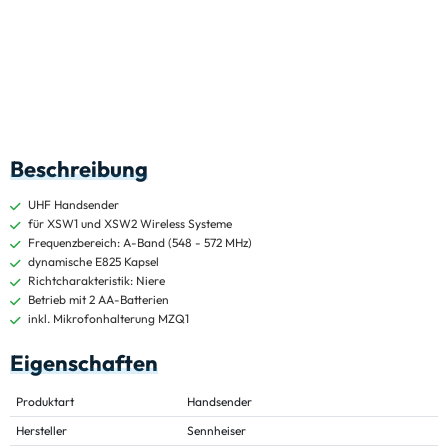
Beschreibung
UHF Handsender
für XSW1 und XSW2 Wireless Systeme
Frequenzbereich: A-Band (548 - 572 MHz)
dynamische E825 Kapsel
Richtcharakteristik: Niere
Betrieb mit 2 AA-Batterien
inkl. Mikrofonhalterung MZQ1
Eigenschaften
Produktart
Handsender
Hersteller
Sennheiser