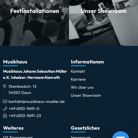
Festinstallationen
Unser Showroom
Musikhaus
Informationen
Musikhaus Johann Sebastian Müller
Kontakt
e.K. Inhaber: Hermann Konrath
Karriere
Steinbockstr. 13
Wir über uns
54550 Daun
Unser Showroom
kontakt@musikhaus-mueller.de
+49 6592-9691-0
+49 6592-9691-23
Weiteres
Gesetzliches
Sennheiser SKM 825-XSW-A
0% Finanzierung
Impressum