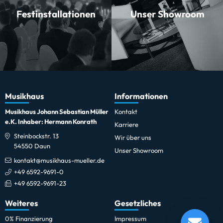
Festinstallationen
Unser Showroom
Musikhaus
Informationen
Musikhaus Johann Sebastian Müller
Kontakt
e.K. Inhaber: Hermann Konrath
Karriere
Steinbockstr. 13
Wir über uns
54550 Daun
Unser Showroom
kontakt@musikhaus-mueller.de
+49 6592-9691-0
+49 6592-9691-23
Weiteres
Gesetzliches
Shure RPW 116 SM 87 Cartridge
0% Finanzierung
Impressum