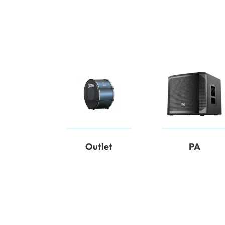
Outlet
PA