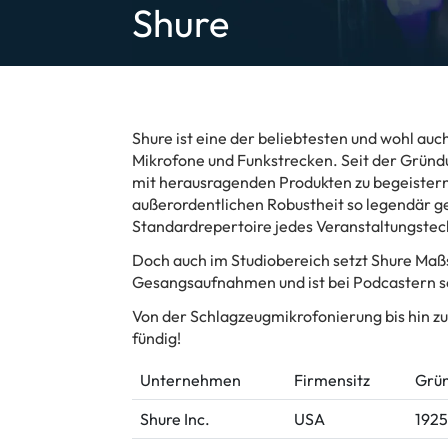
Shure
Shure ist eine der beliebtesten und wohl au
Mikrofone und Funkstrecken. Seit der Gründ
mit herausragenden Produkten zu begeistern.
außerordentlichen Robustheit so legendär g
Standardrepertoire jedes Veranstaltungstec
Doch auch im Studiobereich setzt Shure Maßs
Gesangsaufnahmen und ist bei Podcastern s
Von der Schlagzeugmikrofonierung bis hin zu
fündig!
Unternehmen
Firmensitz
Grü
Shure Inc.
USA
1925