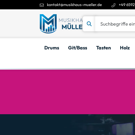
kontakt@musikhaus-mueller.de
+49 6592
Suchbegriffe eingeben
Drums
Git/Bass
Tasten
Holz