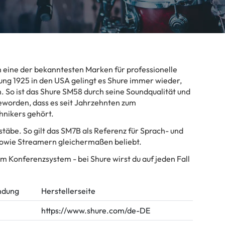
ch eine der bekanntesten Marken für professionelle
ung 1925 in den USA gelingt es Shure immer wieder,
 So ist das Shure SM58 durch seine Soundqualität und
eworden, dass es seit Jahrzehnten zum
hnikers gehört.
täbe. So gilt das SM7B als Referenz für Sprach- und
owie Streamern gleichermaßen beliebt.
m Konferenzsystem - bei Shure wirst du auf jeden Fall
ndung
Herstellerseite
https://www.shure.com/de-DE