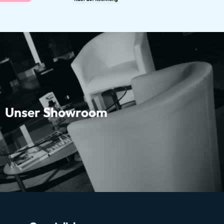
Unser Showroom