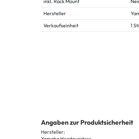
inkl. Rack Mount
Nei
Hersteller
Ya
Verkaufseinheit
1 S
Angaben zur Produktsicherheit
Hersteller:
Yamaha Headquarters