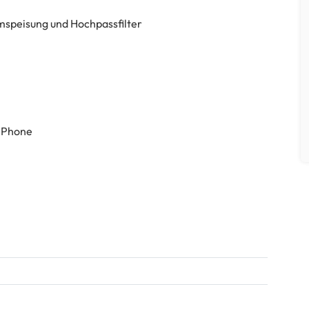
speisung und Hochpassfilter
/iPhone