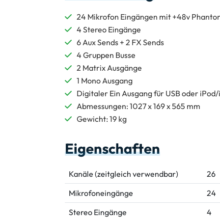
24 Mikrofon Eingängen mit +48v Phantom
4 Stereo Eingänge
6 Aux Sends + 2 FX Sends
4 Gruppen Busse
2 Matrix Ausgänge
1 Mono Ausgang
Digitaler Ein Ausgang für USB oder iPod
Abmessungen: 1027 x 169 x 565 mm
Gewicht: 19 kg
Eigenschaften
Kanäle (zeitgleich verwendbar)
26
Mikrofoneingänge
24
Stereo Eingänge
4