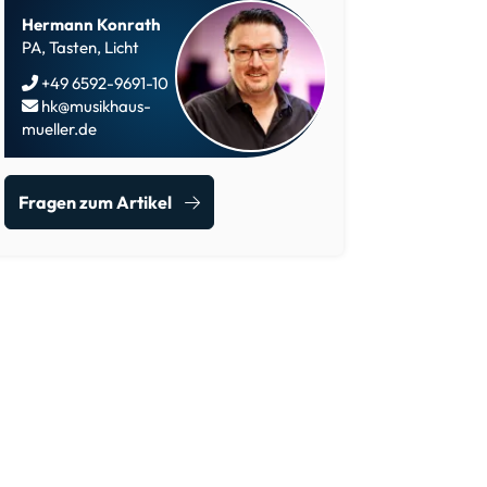
Hermann Konrath
PA, Tasten, Licht
+49 6592-9691-10
hk@musikhaus-
mueller.de
Fragen zum Artikel