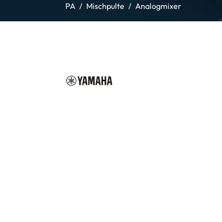
PA
Mischpulte
Analogmixer