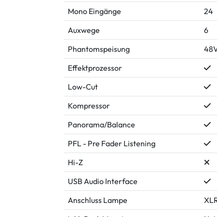
Mono Eingänge
24
Auxwege
6
Phantomspeisung
48
Effektprozessor
Low-Cut
Kompressor
Panorama/Balance
PFL - Pre Fader Listening
Hi-Z
USB Audio Interface
Anschluss Lampe
XL