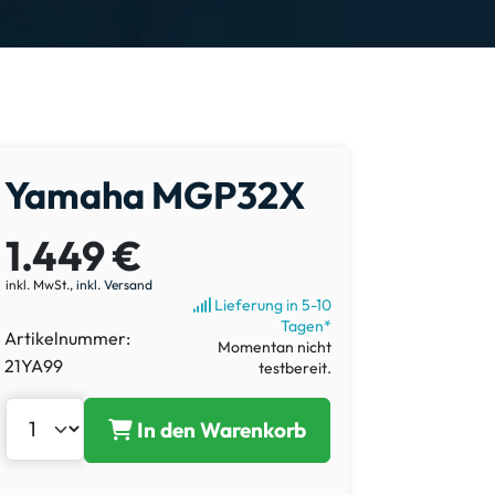
Yamaha MGP32X
1.449 €
inkl. MwSt.,
inkl. Versand
Lieferung in 5-10
Tagen*
Artikelnummer:
Momentan nicht
21YA99
testbereit.
In den Warenkorb