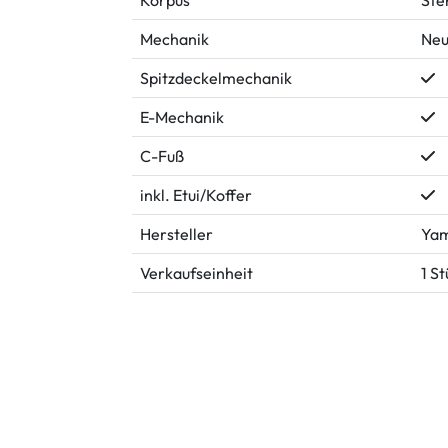
Mechanik
Neu
Spitzdeckelmechanik
E-Mechanik
C-Fuß
inkl. Etui/Koffer
Hersteller
Ya
Verkaufseinheit
1 S