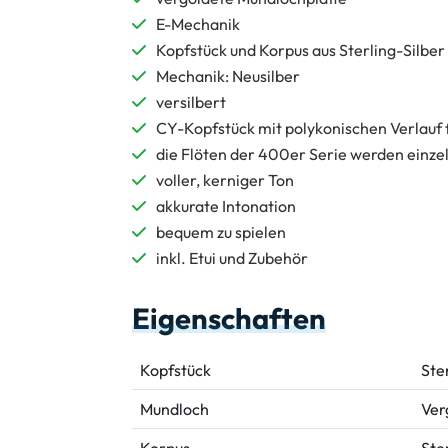
E-Mechanik
Kopfstück und Korpus aus Sterling-Silber
Mechanik: Neusilber
versilbert
CY-Kopfstück mit polykonischen Verlauf
die Flöten der 400er Serie werden einzel
voller, kerniger Ton
akkurate Intonation
bequem zu spielen
inkl. Etui und Zubehör
Eigenschaften
Kopfstück
Ste
Mundloch
Ver
Korpus
Ste