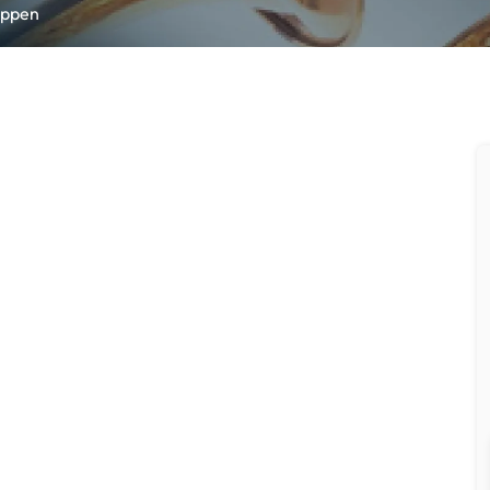
appen