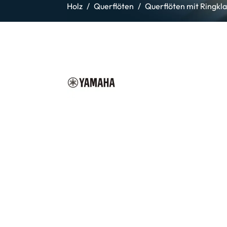
Holz
Querflöten
Querflöten mit Ringkl