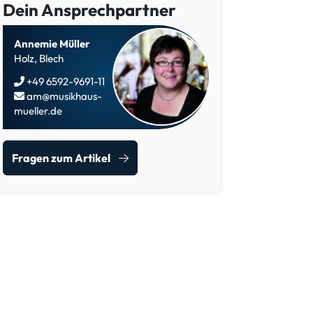
Dein Ansprechpartner
Annemie Müller
Holz, Blech
+49 6592-9691-11
am@musikhaus-
mueller.de
Fragen zum Artikel