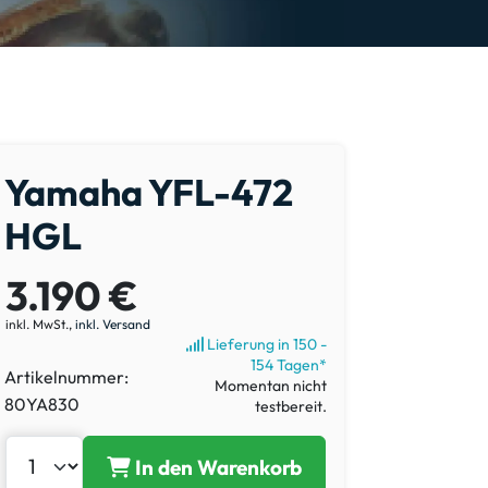
Yamaha YFL-472
HGL
3.190 €
inkl. MwSt.,
inkl. Versand
Lieferung in 150 -
154 Tagen*
Artikelnummer:
Momentan nicht
80YA830
testbereit.
In den Warenkorb