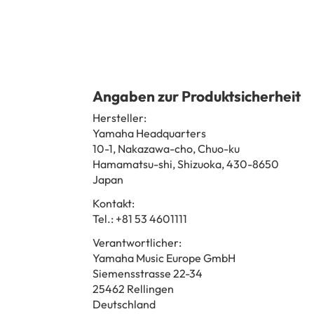
Angaben zur Produktsicherheit
Hersteller:
Yamaha Headquarters
10-1, Nakazawa-cho, Chuo-ku
Hamamatsu-shi, Shizuoka, 430-8650
Japan
Kontakt:
Tel.: +81 53 4601111
Verantwortlicher:
Yamaha Music Europe GmbH
Siemensstrasse 22-34
25462 Rellingen
Deutschland