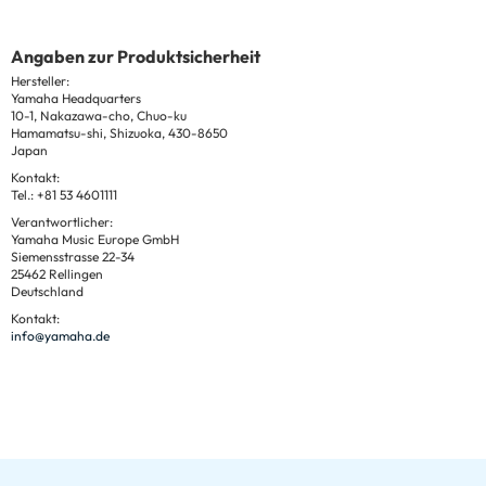
Angaben zur Produktsicherheit
Hersteller:
Yamaha Headquarters
10-1, Nakazawa-cho, Chuo-ku
Hamamatsu-shi, Shizuoka, 430-8650
Japan
Kontakt:
Tel.: +81 53 4601111
Verantwortlicher:
Yamaha Music Europe GmbH
Siemensstrasse 22-34
25462 Rellingen
Deutschland
Kontakt:
info@yamaha.de