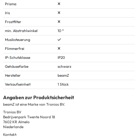
Prisma
Iris
Frostfilter
min. Abstrahlwinkel
10 °
Musiksteuerung
Flimmerfrei
IP-Schutzklasse
IP20
Gehäusefarbe
schwarz
Hersteller
beamZ
Verkaufseinheit
1 Stück
Angaben zur Produktsicherheit
beamZ ist eine Marke von Tronios BV.
Tronios BV
Bedrijvenpark Twente Noord 18
7602 KR Almelo
Niederlande
Kontakt: