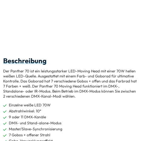
Beschreibung
Der Panther 70 ist ein leistungsstarker LED-Moving Head mit einer 70W hellen
weißen LED-Quelle. Ausgestattet mit einem Farb- und Goborad für ultimative
Kontrolle. Das Goborad hat 7 verschiedene Gobos + offen und das Farbrad hat
7 Farben + weiß. Der Panther 70 Moving Head funktioniert im DMX-,
Standalone- oder IR-Modus. Beim Betrieb im DMX-Modus können Sie zwischen
2 verschiedenen DMX-Kanal-Modi wählen.
Einzelne weiße LED 70W
Abstrahlwinkel: 10°
9 oder 11 DMX-Kanäle
DMX- und Stand-alone-Modus
Master/Slave-Synchronisierung
7 Gobos + offener Strahl
Gobo-Verwacklungseffekt