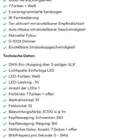
7 Farben + Weiß
5 vorprogrammierte Sendungen
IR-Fernbedienung
Ton aktiviert mit einstellbarer Empfindlichkeit
Auto-Modus mit einstellbarer Geschwindigkeit
Manueller Fokus
0-100% Dimmer
Einstellbare Stroboskopgeschwindigkeit
Technische Daten:
DMX-Ein-/Ausgang über 3-poligen XLR
Lichtquelle: Einfarbige LED
LED-Farben: Weiß
LED-Leistung : 70
Anzahl der LEDs: 1
Farbkreis: 7 Farben + offen
Abstrahlwinkel: 10
Feldwinkel: 10
Beleuchtungsstärke: 31.700 lx @ 1m
Kopfbewegung: Schwenken: 540
Kopfbewegung: Neigung: 180
Statisches Gobo: Anzahl: 7 Gobos + offen
Blitzfrequenz pro Sekunde: 0 - 24Hz