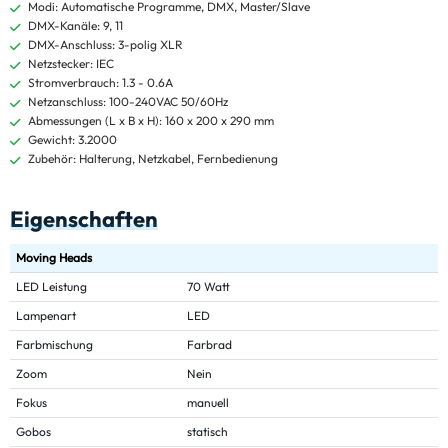
Modi: Automatische Programme, DMX, Master/Slave
DMX-Kanäle: 9, 11
DMX-Anschluss: 3-polig XLR
Netzstecker: IEC
Stromverbrauch: 1.3 - 0.6A
Netzanschluss: 100-240VAC 50/60Hz
Abmessungen (L x B x H): 160 x 200 x 290 mm
Gewicht: 3.2000
Zubehör: Halterung, Netzkabel, Fernbedienung
Eigenschaften
Moving Heads
LED Leistung
70 Watt
Lampenart
LED
Farbmischung
Farbrad
Zoom
Nein
Fokus
manuell
Gobos
statisch