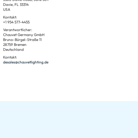
Davie, FL 33314
USA
Kontakt:
+1 954 577-4455
Verantwortlicher:
Chauvet Germany GmbH
Bruno-Bürgel-Straße 11
28759 Bremen
Deutschland
Kontakt:
desales@chauvetlighting.de