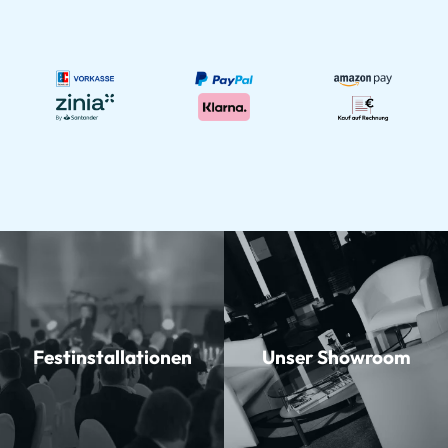
Festinstallationen
Unser Showroom