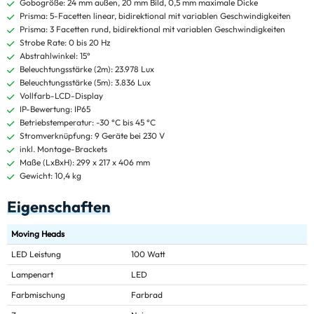
Gobogröße: 24 mm außen, 20 mm Bild, 0,5 mm maximale Dicke
Prisma: 5-Facetten linear, bidirektional mit variablen Geschwindigkeiten
Prisma: 3 Facetten rund, bidirektional mit variablen Geschwindigkeiten
Strobe Rate: 0 bis 20 Hz
Abstrahlwinkel: 15°
Beleuchtungsstärke (2m): 23.978 Lux
Beleuchtungsstärke (5m): 3.836 Lux
Vollfarb-LCD-Display
IP-Bewertung: IP65
Betriebstemperatur: -30 °C bis 45 °C
Stromverknüpfung: 9 Geräte bei 230 V
inkl. Montage-Brackets
Maße (LxBxH): 299 x 217 x 406 mm
Gewicht: 10,4 kg
Eigenschaften
Moving Heads
LED Leistung
100 Watt
Lampenart
LED
Farbmischung
Farbrad