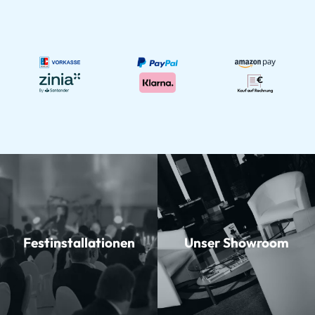
Festinstallationen
Unser Showroom