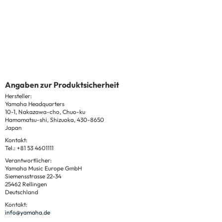
Angaben zur Produktsicherheit
Hersteller:
Yamaha Headquarters
10-1, Nakazawa-cho, Chuo-ku
Hamamatsu-shi, Shizuoka, 430-8650
Japan
Kontakt:
Tel.: +81 53 4601111
Verantwortlicher:
Yamaha Music Europe GmbH
Siemensstrasse 22-34
25462 Rellingen
Deutschland
Kontakt:
info@yamaha.de