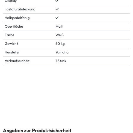
Display
Tastaturabdeckung
Halbpedalfähig
Oberfläche
Matt
Farbe
Weiß
Gewicht
60 kg
Hersteller
Yamaha
Verkaufseinheit
1 Stück
Angaben zur Produktsicherheit