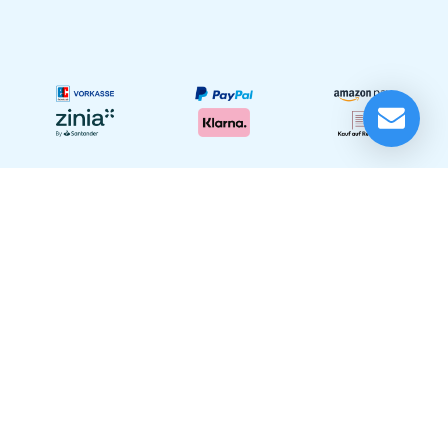
Yamaha CLP-845 WH
Lieferung in 3 - 7 Tagen*
Momentan nicht testbereit.
Festinstallationen
Unser Showroom