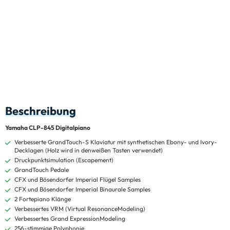
Beschreibung
Yamaha CLP-845 Digitalpiano
Verbesserte GrandTouch-S Klaviatur mit synthetischen Ebony- und Ivory-
Decklagen (Holz wird in denweißen Tasten verwendet)
Druckpunktsimulation (Escapement)
GrandTouch Pedale
CFX und Bösendorfer Imperial Flügel Samples
CFX und Bösendorfer Imperial Binaurale Samples
2 Fortepiano Klänge
Verbessertes VRM (Virtual ResonanceModeling)
Verbessertes Grand ExpressionModeling
256-stimmige Polyphonie