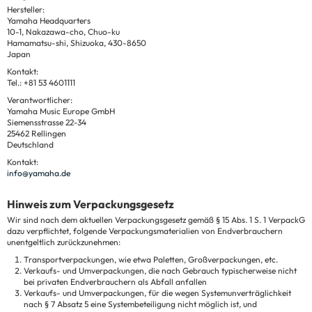
Hersteller:
Yamaha Headquarters
10-1, Nakazawa-cho, Chuo-ku
Hamamatsu-shi, Shizuoka, 430-8650
Japan
Kontakt:
Tel.: +81 53 4601111
Verantwortlicher:
Yamaha Music Europe GmbH
Siemensstrasse 22-34
25462 Rellingen
Deutschland
Kontakt:
info@yamaha.de
Hinweis zum Verpackungsgesetz
Wir sind nach dem aktuellen Verpackungsgesetz gemäß § 15 Abs. 1 S. 1 VerpackG
dazu verpflichtet, folgende Verpackungsmaterialien von Endverbrauchern
unentgeltlich zurückzunehmen:
Transportverpackungen, wie etwa Paletten, Großverpackungen, etc.
Verkaufs- und Umverpackungen, die nach Gebrauch typischerweise nicht
bei privaten Endverbrauchern als Abfall anfallen
Verkaufs- und Umverpackungen, für die wegen Systemunverträglichkeit
nach § 7 Absatz 5 eine Systembeteiligung nicht möglich ist, und