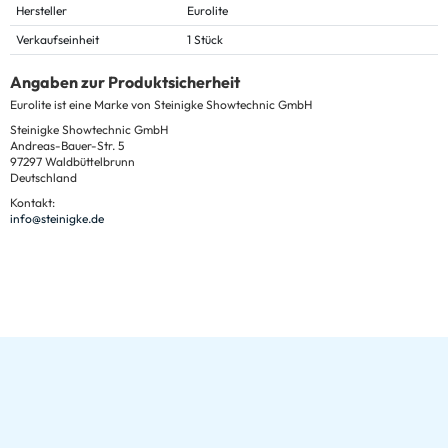
Hersteller
Eurolite
Verkaufseinheit
1 Stück
Angaben zur Produktsicherheit
Eurolite ist eine Marke von Steinigke Showtechnic GmbH
Steinigke Showtechnic GmbH
Andreas-Bauer-Str. 5
97297 Waldbüttelbrunn
Deutschland
Kontakt:
info@steinigke.de