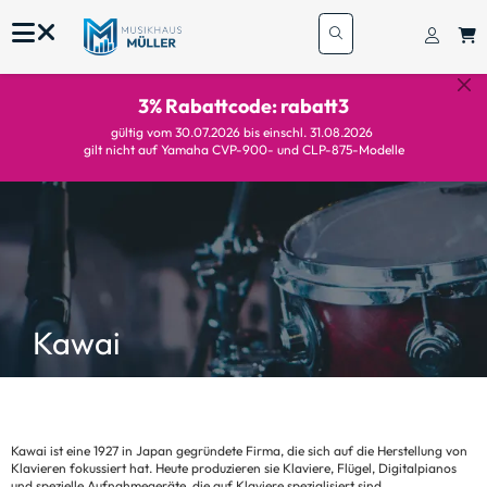
3% Rabattcode: rabatt3
gültig vom 30.07.2026 bis einschl. 31.08.2026
gilt nicht auf Yamaha CVP-900- und CLP-875-Modelle
Kawai
Kawai ist eine 1927 in Japan gegründete Firma, die sich auf die Herstellung von
Klavieren fokussiert hat. Heute produzieren sie Klaviere, Flügel, Digitalpianos
und spezielle Aufnahmegeräte, die auf Klaviere spezialisiert sind.