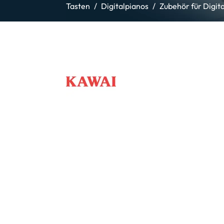
Tasten
Digitalpianos
Zubehör für Digit