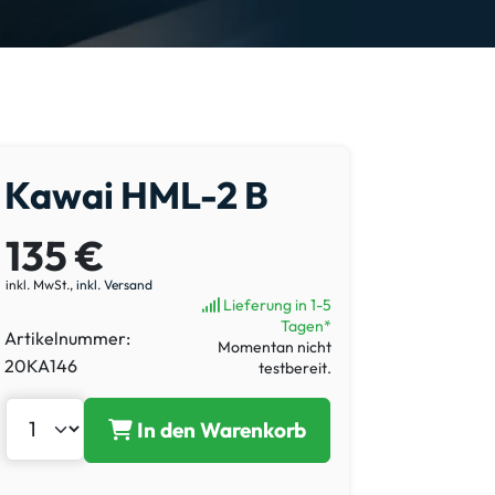
Kawai HML-2 B
135 €
inkl. MwSt.,
inkl. Versand
Lieferung in 1-5
Tagen*
Artikelnummer:
Momentan nicht
20KA146
testbereit.
In den Warenkorb