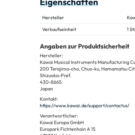
Eigenschaften
Hersteller
Kaw
Verkaufseinheit
1 S
Angaben zur Produktsicherheit
Hersteller:
Kawai Musical Instruments Manufacturing Co
200 Terajima-cho, Chuo-ku, Hamamatsu Cit
Shizuoka-Pref.
430-8665
Japan
Kontakt:
https://www.kawai.de/support/contactus/
Verantwortlicher:
Kawai Europa GmbH
Europark Fichtenhain A 15