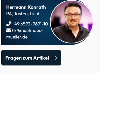
Hermann Konrath
PA, Tasten, Licht
+49 6592-9691-10
hk@musikhaus-
mueller.de
Fragen zum Artikel