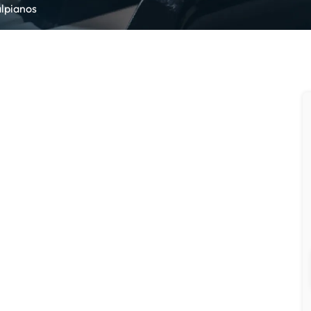
alpianos