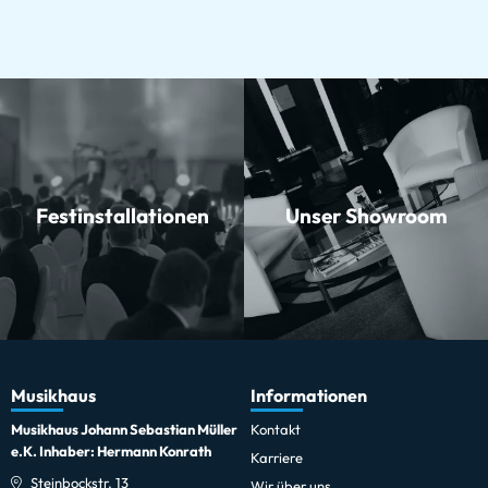
Festinstallationen
Unser Showroom
Musikhaus
Informationen
Musikhaus Johann Sebastian Müller
Kontakt
e.K. Inhaber: Hermann Konrath
Karriere
Steinbockstr. 13
Wir über uns