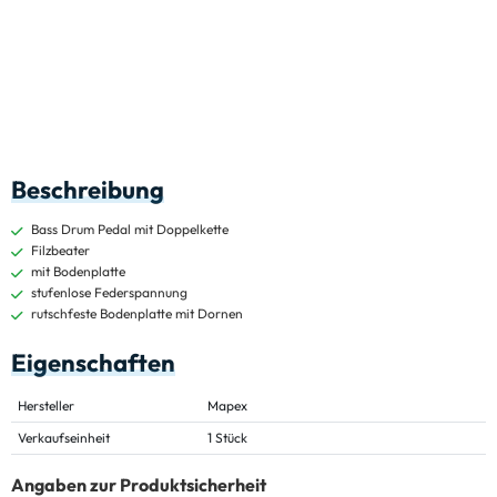
Beschreibung
Bass Drum Pedal mit Doppelkette
Filzbeater
mit Bodenplatte
stufenlose Federspannung
rutschfeste Bodenplatte mit Dornen
Eigenschaften
Hersteller
Mapex
Verkaufseinheit
1 Stück
Angaben zur Produktsicherheit