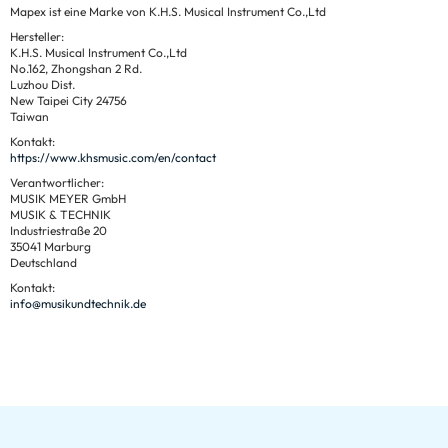
Mapex ist eine Marke von K.H.S. Musical Instrument Co.,Ltd
Hersteller:
K.H.S. Musical Instrument Co.,Ltd
No.162, Zhongshan 2 Rd.
Luzhou Dist.
New Taipei City 24756
Taiwan
Kontakt:
https://www.khsmusic.com/en/contact
Verantwortlicher:
MUSIK MEYER GmbH
MUSIK & TECHNIK
Industriestraße 20
35041 Marburg
Deutschland
Kontakt:
info@musikundtechnik.de