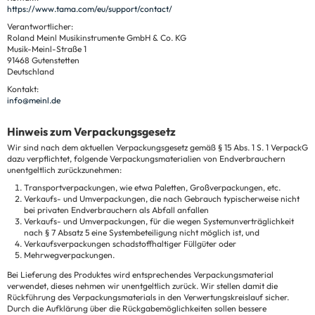
https://www.tama.com/eu/support/contact/
Verantwortlicher:
Roland Meinl Musikinstrumente GmbH & Co. KG
Musik-Meinl-Straße 1
91468 Gutenstetten
Deutschland
Kontakt:
info@meinl.de
Hinweis zum Verpackungsgesetz
Wir sind nach dem aktuellen Verpackungsgesetz gemäß § 15 Abs. 1 S. 1 VerpackG
dazu verpflichtet, folgende Verpackungsmaterialien von Endverbrauchern
unentgeltlich zurückzunehmen:
Transportverpackungen, wie etwa Paletten, Großverpackungen, etc.
Verkaufs- und Umverpackungen, die nach Gebrauch typischerweise nicht
bei privaten Endverbrauchern als Abfall anfallen
Verkaufs- und Umverpackungen, für die wegen Systemunverträglichkeit
nach § 7 Absatz 5 eine Systembeteiligung nicht möglich ist, und
Verkaufsverpackungen schadstoffhaltiger Füllgüter oder
Mehrwegverpackungen.
Bei Lieferung des Produktes wird entsprechendes Verpackungsmaterial
verwendet, dieses nehmen wir unentgeltlich zurück. Wir stellen damit die
Rückführung des Verpackungsmaterials in den Verwertungskreislauf sicher.
Durch die Aufklärung über die Rückgabemöglichkeiten sollen bessere