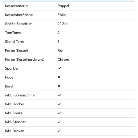
Kesselmaterial
Pappel
Kesseloberfläche
Folie
Größe Bassdrum
22 Zoll
TomToms
2
Stand Toms
1
Farbe (Kessel)
Rot
Farbe (Kesselhardware)
Chrom
Sparkle
Fade
Burst
inkl. Fußmaschine
Inkl. Hocker
Inkl. Snare
Inkl. Ständer
Inkl. Becken