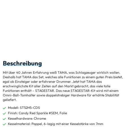
Beschreibung
Mit über 40 Jahren Erfahrung weiß TAMA, was Schlagzeuger wirklich wollen.
Deshalb hat TAMA das Set, welches alle Funktionen zu einem guten Preis bietet,
egal ob Einsteiger oder erfahrener Drummer. Jetzt hat TAMA das
erschwinglichste Kit aller Zeiten auf den Markt gebracht, das viele tolle
Funktionen enthält – STAGESTAR. Das neue STAGESTAR-Kit wird mit einem
Omni-Ball-Tomhalter sowie doppelstrebiger Hardware für erhöhte Stabilität
geliefert.
Modell: ST52H5-CDS
Finish: Candy Red Sparkle #SEM, Folie
Kesselhardware: Chrome
Kesselmaterial: Pappel, 6-lagig mit einer Kesselstärke von 7mm