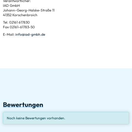
Verantwortlicher:
IAD GmbH
Johann-Georg-Halske-Straße 11
41352 Korschenbroich
Tel. 02161 617830
Fax 02161-61783-50
E-Mail:
info@iad-gmbh.de
Bewertungen
Noch keine Bewertungen vorhanden.