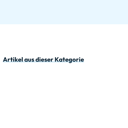
Artikel aus dieser Kategorie