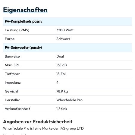
Eigenschaften
PA-Komplettsets passiv
Leistung (RMS)
3200 Watt
Farbe
Schwarz
PA-Subwoofer (passiv)
Bauweise
Dual
Max. SPL
138 dB
Tieftöner
18 Zoll
Impedanz
4
Gewicht
78.9 kg
Hersteller
Wharfedale Pro
Verkaufseinheit
1 Stück
Angaben zur Produktsicherheit
Wharfedale Pro ist eine Marke der IAG group LTD