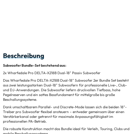
Beschreibung
Subwoofer Bundle-Set bestehend aus:
2x Wharfedale Pro DELTA-X218B Dual-18" Passiv Subwoofer
Das Wharfedale Pro DELTA-X218B Dual-18" Subwoofer 2er Bundle Set besteht
aus zwei leistungsstarken Dual-18" Subwoofern für professionelle Live-, Club-
und DJ-Anwendungen. Die Subwoofer liefern druckvollen Tiefbass, hohe
Pegelreserven und ein sattes Bassfundament für mittelgroße bis große
Beschallungssysteme.
Dank umschaltbarem Parallel- und Discrete-Mode lassen sich die beiden 18"-
Treiber pro Subwoofer flexibel ansteuern – entweder gemeinsam über einen
Verstärkerkanal oder getrennt für maximale Anpassungsfähigkeit im
professionellen PA-Betrieb.
Die robuste Konstruktion macht das Bundle ideal für Verleih, Touring, Clubs und
mobile Beschallungssysteme.