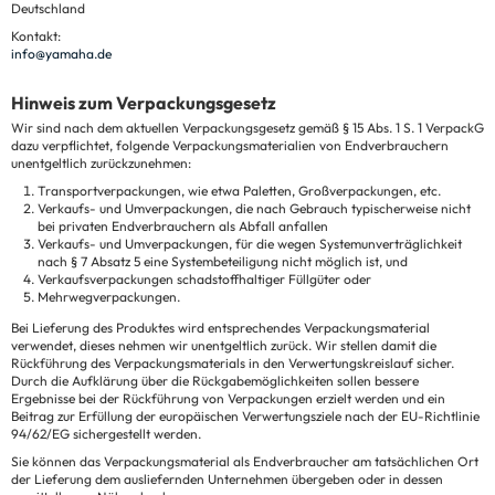
Deutschland
Kontakt:
info@yamaha.de
Hinweis zum Verpackungsgesetz
Wir sind nach dem aktuellen Verpackungsgesetz gemäß § 15 Abs. 1 S. 1 VerpackG
dazu verpflichtet, folgende Verpackungsmaterialien von Endverbrauchern
unentgeltlich zurückzunehmen:
Transportverpackungen, wie etwa Paletten, Großverpackungen, etc.
Verkaufs- und Umverpackungen, die nach Gebrauch typischerweise nicht
bei privaten Endverbrauchern als Abfall anfallen
Verkaufs- und Umverpackungen, für die wegen Systemunverträglichkeit
nach § 7 Absatz 5 eine Systembeteiligung nicht möglich ist, und
Verkaufsverpackungen schadstoffhaltiger Füllgüter oder
Mehrwegverpackungen.
Bei Lieferung des Produktes wird entsprechendes Verpackungsmaterial
verwendet, dieses nehmen wir unentgeltlich zurück. Wir stellen damit die
Rückführung des Verpackungsmaterials in den Verwertungskreislauf sicher.
Durch die Aufklärung über die Rückgabemöglichkeiten sollen bessere
Ergebnisse bei der Rückführung von Verpackungen erzielt werden und ein
Beitrag zur Erfüllung der europäischen Verwertungsziele nach der EU-Richtlinie
94/62/EG sichergestellt werden.
Sie können das Verpackungsmaterial als Endverbraucher am tatsächlichen Ort
der Lieferung dem ausliefernden Unternehmen übergeben oder in dessen