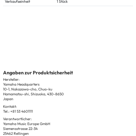
Verkaufseinheit
1 Stück
Angaben zur Produktsicherheit
Hersteller:
Yamaha Headquarters
10-1, Nakazawa-cho, Chuo-ku
Hamamatsu-shi, Shizuoka, 430-8650
Japan
Kontakt:
Tel.: +81 53 4601111
Verantwortlicher:
Yamaha Music Europe GmbH
Siemensstrasse 22-34
25462 Rellingen