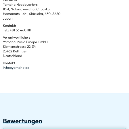
Yamaha Headquarters
10-1, Nakazawa-cho, Chuo-ku
Hamamatsu-shi, Shizuoka, 430-8650
Japan
Kontakt:
Tel.: +81 53 4601111
Verantwortlicher:
Yamaha Music Europe GmbH
Siemensstrasse 22-34
25462 Rellingen
Deutschland
Kontakt:
info@yamaha.de
Bewertungen