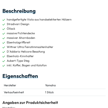
Beschreibung
handgefertigte Viola aus handselektierten Hölzern
Stradivari Design
Öllack
massive Fichtendecke
massiver Ahornboden
Ebenholzgriffbreit
Wittner Ultra Feinstimmsaitenhalter
D`Addario Helicore Besaitung
Ebenholz-Kinnhalter
Aubert-Type Steg
inkl. Koffer, Bogen und Kolofon
Eigenschaften
Hersteller
Yamaha
Verkaufseinheit
1 Stück
Angaben zur Produktsicherheit
Hersteller: