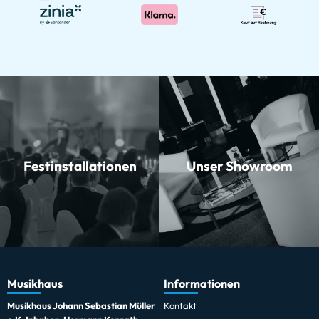
Festinstallationen
Unser Showroom
Musikhaus
Informationen
Musikhaus Johann Sebastian Müller
Kontakt