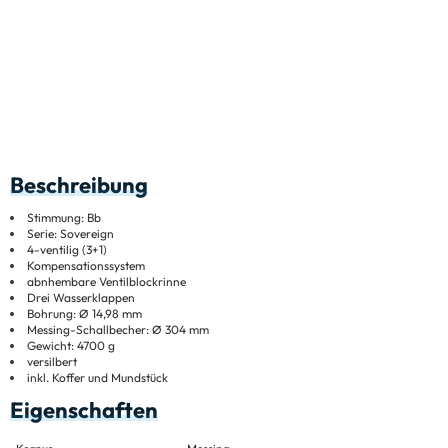
Beschreibung
Stimmung: Bb
Serie: Sovereign
4-ventilig (3+1)
Kompensationssystem
abnhembare Ventilblockrinne
Drei Wasserklappen
Bohrung: Ø 14,98 mm
Messing-Schallbecher: Ø 304 mm
Gewicht: 4700 g
versilbert
inkl. Koffer und Mundstück
Eigenschaften