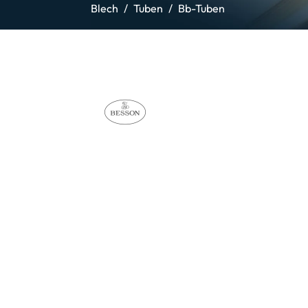
Blech
Tuben
Bb-Tuben