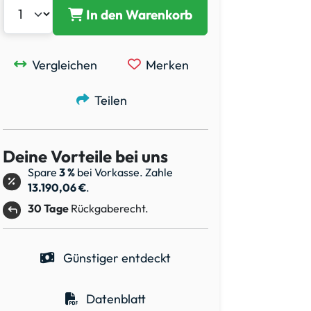
In den Warenkorb
Vergleichen
Merken
Teilen
Deine Vorteile bei uns
Spare
3 %
bei Vorkasse. Zahle
13.190,06 €
.
30 Tage
Rückgaberecht.
Günstiger entdeckt
Datenblatt