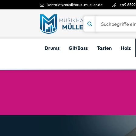
kontakt@musikhaus-mueller.de
+49 6592
Suchbegriffe eingeben
Drums
Git/Bass
Tasten
Holz