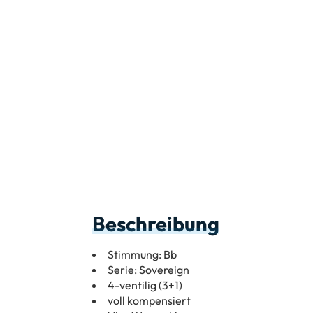
Beschreibung
Stimmung: Bb
Serie: Sovereign
4-ventilig (3+1)
voll kompensiert