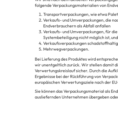
folgende Verpackungsmaterialien von Endve
Transportverpackungen, wie etwa Palet
Verkaufs- und Umverpackungen, die nac
Endverbrauchern als Abfall anfallen
Verkaufs- und Umverpackungen, für die 
Systembeteiligung nicht möglich ist, und
Verkaufsverpackungen schadstoffhaltig
Mehrwegverpackungen.
Bei Lieferung des Produktes wird entsprec
wir unentgeltlich zurück. Wir stellen damit
Verwertungskreislauf sicher. Durch die Aufk
Ergebnisse bei der Rückführung von Verpacku
europäischen Verwertungsziele nach der EU-
Sie können das Verpackungsmaterial als En
ausliefernden Unternehmen übergeben oder