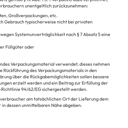
rbrauchern unentgeltlich zurückzunehmen:
ten, Großverpackungen, etc.
h Gebrauch typischerweise nicht bei privaten
wegen Systemunverträglichkeit nach § 7 Absatz 5 eine
er Füllgüter oder
hendes Verpackungsmaterial verwendet, dieses nehmen
 die Rückführung des Verpackungsmaterials in den
lärung über die Rückgabemöglichkeiten sollen bessere
ngen erzielt werden und ein Beitrag zur Erfüllung der
Richtlinie 94/62/EG sichergestellt werden.
dverbraucher am tatsächlichen Ort der Lieferung dem
 in dessen unmittelbaren Nähe abgeben.