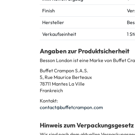
Finish
Ver
Hersteller
Bes
Verkaufseinheit
1 S
Angaben zur Produktsicherheit
Besson London ist eine Marke von Buffet Cr
Buffet Crampon S.A.S.
5, Rue Maurice Berteaux
78711 Mantes La Ville
Frankreich
Kontakt:
contact@buffetcrampon.com
Hinweis zum Verpackungsgesetz
Wir sind nach dem aktuellen Verpackungsgese