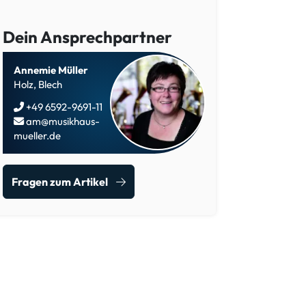
Dein Ansprechpartner
Annemie Müller
Holz, Blech
+49 6592-9691-11
am@musikhaus-
mueller.de
Fragen zum Artikel