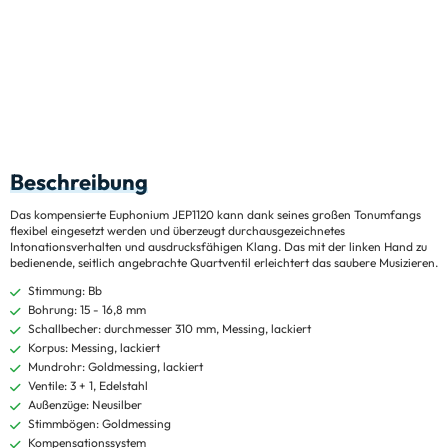
Beschreibung
Das kompensierte Euphonium JEP1120 kann dank seines großen Tonumfangs
flexibel eingesetzt werden und überzeugt durchausgezeichnetes
Intonationsverhalten und ausdrucksfähigen Klang. Das mit der linken Hand zu
bedienende, seitlich angebrachte Quartventil erleichtert das saubere Musizieren.
Stimmung: Bb
Bohrung: 15 - 16,8 mm
Schallbecher: durchmesser 310 mm, Messing, lackiert
Korpus: Messing, lackiert
Mundrohr: Goldmessing, lackiert
Ventile: 3 + 1, Edelstahl
Außenzüge: Neusilber
Stimmbögen: Goldmessing
Kompensationssystem