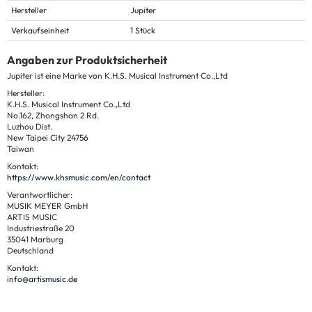
Hersteller
Jupiter
Verkaufseinheit
1 Stück
Angaben zur Produktsicherheit
Jupiter ist eine Marke von K.H.S. Musical Instrument Co.,Ltd
Hersteller:
K.H.S. Musical Instrument Co.,Ltd
No.162, Zhongshan 2 Rd.
Luzhou Dist.
New Taipei City 24756
Taiwan
Kontakt:
https://www.khsmusic.com/en/contact
Verantwortlicher:
MUSIK MEYER GmbH
ARTIS MUSIC
Industriestraße 20
35041 Marburg
Deutschland
Kontakt:
info@artismusic.de