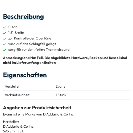
Beschreibung
Clear
1,5" Breite
zur Kontrolle der Obertöne
wird auf das Schlagfell gelegt
sorgtfür runden, fetten Trommelsound
Anmerkung(en): Nur Fell. Die abgebildete Hardware, Becken und Kessel sind
nicht im Lieferumfang enthalten
Eigenschaften
Hersteller
Evans
Verkaufseinheit
1 Stück
Angaben zur Produktsicherheit
Evans ist eine Marke von D'Addario & Co Inc
Hersteller:
D'Addario & Co Inc
595 Smith St.