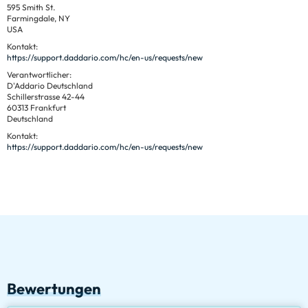
595 Smith St.
Farmingdale, NY
USA
Kontakt:
https://support.daddario.com/hc/en-us/requests/new
Verantwortlicher:
D'Addario Deutschland
Schillerstrasse 42-44
60313 Frankfurt
Deutschland
Kontakt:
https://support.daddario.com/hc/en-us/requests/new
Bewertungen