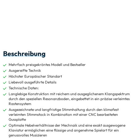
Beschreibung
Mehrfach preisgekröntes Modell und Bestseller
Ausgereifte Technik
Höchster Europäischer Standart
Liebevoll ausgeführte Details
Technische Daten:
Langlebige Konstruktion mit reichem und ausgeglichenem Klangspektrum
durch den speziellen Resonanzboden, eingebettet in ein präzise verleimtes
Rastensystem
Ausgezeichnete und langfristige Stimmhaltung durch den klimafest
verleimten Stimmstock in Kombination mit einer CNC bearbeiteten
Gussplatte
Optimale Hebelverhältnisse der Mechnaik und eine exakt ausgewogene
Klaviatur ermöglichen eine flüssige und angenehme Spielart für ein
genussvolles Musizieren