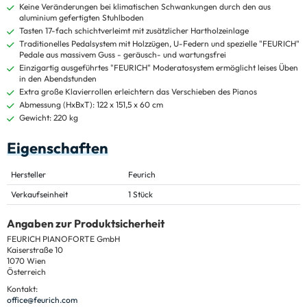
Keine Veränderungen bei klimatischen Schwankungen durch den aus
aluminium gefertigten Stuhlboden
Tasten 17-fach schichtverleimt mit zusätzlicher Hartholzeinlage
Traditionelles Pedalsystem mit Holzzügen, U-Federn und spezielle "FEURICH"
Pedale aus massivem Guss - geräusch- und wartungsfrei
Einzigartig ausgeführtes "FEURICH" Moderatosystem ermöglicht leises Üben
in den Abendstunden
Extra große Klavierrollen erleichtern das Verschieben des Pianos
Abmessung (HxBxT): 122 x 151,5 x 60 cm
Gewicht: 220 kg
Eigenschaften
Hersteller
Feurich
Verkaufseinheit
1 Stück
Angaben zur Produktsicherheit
FEURICH PIANOFORTE GmbH
Kaiserstraße 10
1070 Wien
Österreich
Kontakt:
office@feurich.com