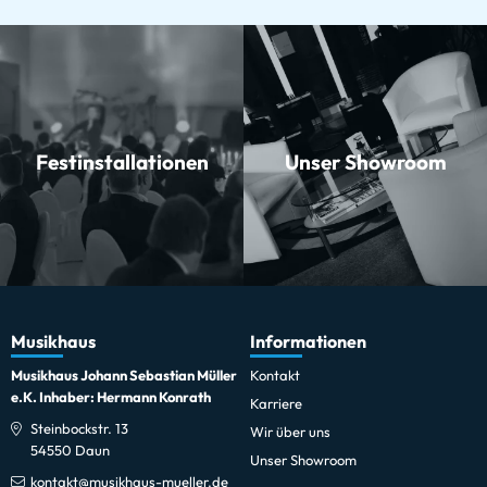
Festinstallationen
Unser Showroom
Musikhaus
Informationen
Musikhaus Johann Sebastian Müller
Kontakt
e.K. Inhaber: Hermann Konrath
Karriere
Steinbockstr. 13
Wir über uns
54550 Daun
Unser Showroom
kontakt@musikhaus-mueller.de