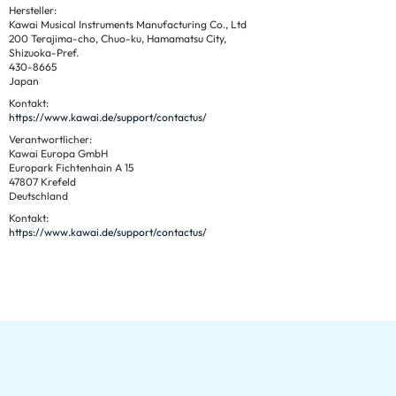
Hersteller:
Kawai Musical Instruments Manufacturing Co., Ltd
200 Terajima-cho, Chuo-ku, Hamamatsu City,
Shizuoka-Pref.
430-8665
Japan
Kontakt:
https://www.kawai.de/support/contactus/
Verantwortlicher:
Kawai Europa GmbH
Europark Fichtenhain A 15
47807 Krefeld
Deutschland
Kontakt:
https://www.kawai.de/support/contactus/