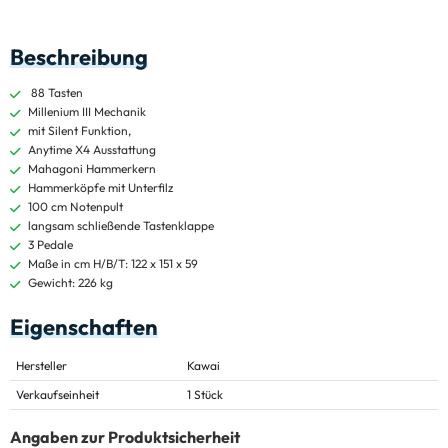
Beschreibung
88 Tasten
Millenium III Mechanik
mit Silent Funktion,
Anytime X4 Ausstattung
Mahagoni Hammerkern
Hammerköpfe mit Unterfilz
100 cm Notenpult
langsam schließende Tastenklappe
3 Pedale
Maße in cm H/B/T: 122 x 151 x 59
Gewicht: 226 kg
Eigenschaften
Hersteller
Kawai
Verkaufseinheit
1 Stück
Angaben zur Produktsicherheit