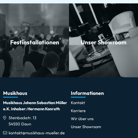
Festinstallationen
Unser Showroom
Musikhaus
Informationen
Musikhaus Johann Sebastian Müller
Kontakt
e.K. Inhaber: Hermann Konrath
Karriere
Steinbockstr. 13
Wir über uns
54550 Daun
Unser Showroom
kontakt@musikhaus-mueller.de