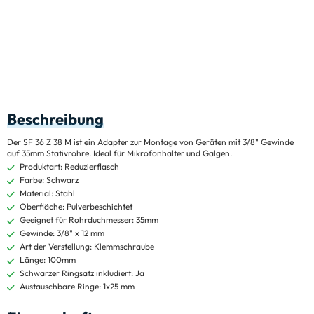
Beschreibung
Der SF 36 Z 38 M ist ein Adapter zur Montage von Geräten mit 3/8" Gewinde
auf 35mm Stativrohre. Ideal für Mikrofonhalter und Galgen.
Produktart: Reduzierflasch
Farbe: Schwarz
Material: Stahl
Oberfläche: Pulverbeschichtet
Geeignet für Rohrduchmesser: 35mm
Gewinde: 3/8" x 12 mm
Art der Verstellung: Klemmschraube
Länge: 100mm
Schwarzer Ringsatz inkludiert: Ja
Austauschbare Ringe: 1x25 mm