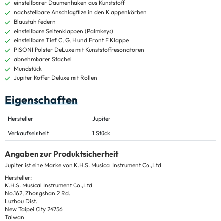
einstellbarer Daumenhaken aus Kunststoff
nachstellbare Anschlagfilze in den Klappenkörben
Blaustahlfedern
einstellbare Seitenklappen (Palmkeys)
einstellbare Tief C, G, H und Front F Klappe
PISONI Polster DeLuxe mit Kunststoffresonatoren
abnehmbarer Stachel
Mundstück
Jupiter Koffer Deluxe mit Rollen
Eigenschaften
Hersteller
Jupiter
Verkaufseinheit
1 Stück
Angaben zur Produktsicherheit
Jupiter ist eine Marke von K.H.S. Musical Instrument Co.,Ltd
Hersteller:
K.H.S. Musical Instrument Co.,Ltd
No.162, Zhongshan 2 Rd.
Luzhou Dist.
New Taipei City 24756
Taiwan