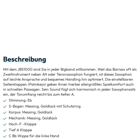
Beschreibung
Mit dem JBS1000 sind Sie in jeder Bigband willkommen. Weil das Barisax oft als
Zweitinstrument neben Alt oder Tenorsaxophon fungiert, ist dieses Saxophon
auf leichte Ansprache und bequemes Handling hin optimiert. Die einstellbaren
Seitenklappen (Palmkeys) geben Ihnen hierbei allergrößten Spielkomfort auch
in schnellen Passagen. Sein Sound fügt sich harmonisch in jeden Saxophonsatz
ein, der Tonumfang reicht bis zum tiefen A.
Stimmung: Eb
S-Bogen: Messing, Goldlack mit Schutzring
Korpus: Messing, Goldlack
Mechanik: Messing, Goldlack
Hoch-F -Klappe
Tief A Klappe
C Bb Wippe für die linke Hand