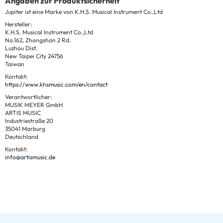
Angaben zur Produktsicherheit
Jupiter ist eine Marke von K.H.S. Musical Instrument Co.,Ltd
Hersteller:
K.H.S. Musical Instrument Co.,Ltd
No.162, Zhongshan 2 Rd.
Luzhou Dist.
New Taipei City 24756
Taiwan
Kontakt:
https://www.khsmusic.com/en/contact
Verantwortlicher:
MUSIK MEYER GmbH
ARTIS MUSIC
Industriestraße 20
35041 Marburg
Deutschland
Kontakt:
info@artismusic.de