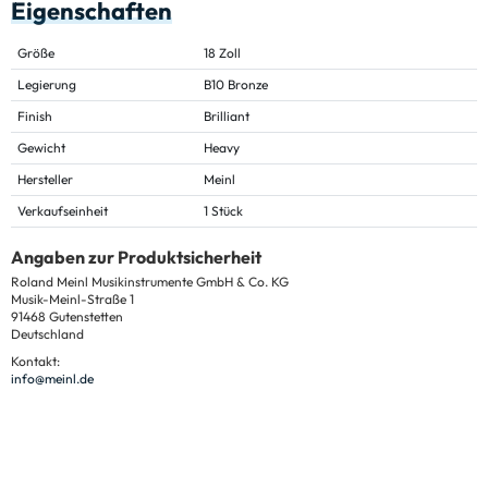
Eigenschaften
Größe
18 Zoll
Legierung
B10 Bronze
Finish
Brilliant
Gewicht
Heavy
Hersteller
Meinl
Verkaufseinheit
1 Stück
Angaben zur Produktsicherheit
Roland Meinl Musikinstrumente GmbH & Co. KG
Musik-Meinl-Straße 1
91468 Gutenstetten
Deutschland
Kontakt:
info@meinl.de