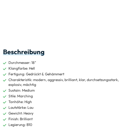
Beschreibung
Durchmesser: 18"
Klangfarbe: Hell
Fertigung: Gedrückt & Gehämmert
Charakteristik: modern, aggressiv, brilliant, klar, durchsetzungsstark,
explosiv, mächtig
Sustain: Medium
Stile: Marching
Tonhöhe: High
Lautstärke: Lau
Gewicht: Heavy
Finish: Brilliant
Legierung: B10