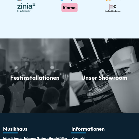
Festinstallationen
Unser Showroom
Musikhaus
Informationen
Musikhaus Johann Sebastian Müller
Kontakt