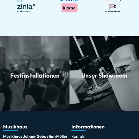
Festinstallationen
Unser Showroom
Musikhaus
Informationen
Musikhaus Johann Sebastian Müller
Kontakt