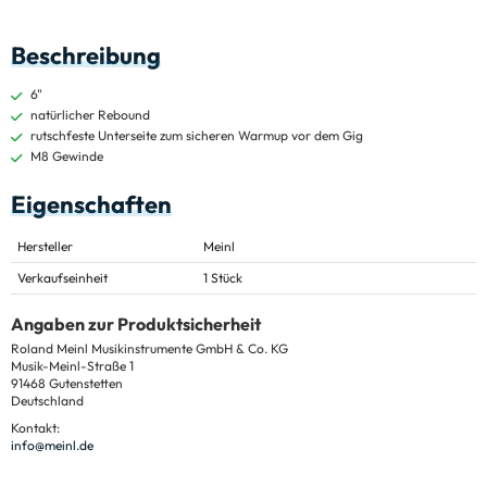
Beschreibung
6"
natürlicher Rebound
rutschfeste Unterseite zum sicheren Warmup vor dem Gig
M8 Gewinde
Eigenschaften
Hersteller
Meinl
Verkaufseinheit
1 Stück
Angaben zur Produktsicherheit
Roland Meinl Musikinstrumente GmbH & Co. KG
Musik-Meinl-Straße 1
91468 Gutenstetten
Deutschland
Kontakt:
info@meinl.de