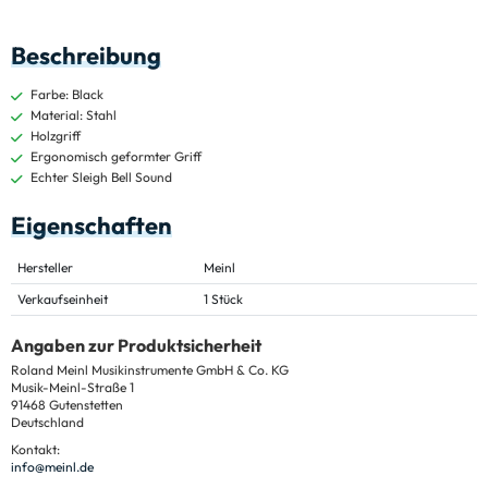
Beschreibung
Farbe: Black
Material: Stahl
Holzgriff
Ergonomisch geformter Griff
Echter Sleigh Bell Sound
Eigenschaften
Hersteller
Meinl
Verkaufseinheit
1 Stück
Angaben zur Produktsicherheit
Roland Meinl Musikinstrumente GmbH & Co. KG
Musik-Meinl-Straße 1
91468 Gutenstetten
Deutschland
Kontakt:
info@meinl.de