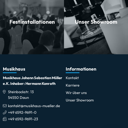
Festinstallationen
Unser Showroom
Musikhaus
Informationen
Musikhaus Johann Sebastian Müller
Kontakt
e.K. Inhaber: Hermann Konrath
Karriere
Steinbockstr. 13
Wir über uns
54550 Daun
Unser Showroom
kontakt@musikhaus-mueller.de
+49 6592-9691-0
+49 6592-9691-23